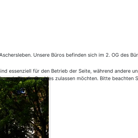
 Aschersleben. Unsere Büros befinden sich im 2. OG des Bü
ind essenziell für den Betrieb der Seite, während andere u
den, ob Sie die Cookies zulassen möchten. Bitte beachten S