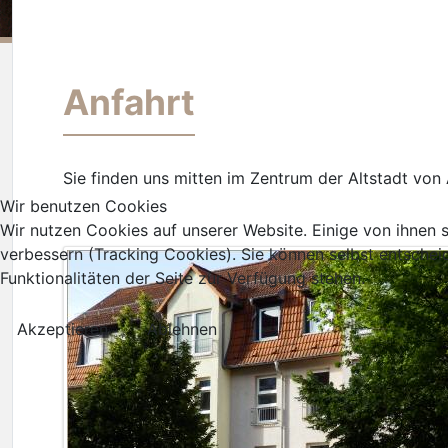
Anfahrt
Sie finden uns mitten im Zentrum der Altstadt von
Wir benutzen Cookies
Wir nutzen Cookies auf unserer Website. Einige von ihnen s
verbessern (Tracking Cookies). Sie können selbst entschei
Funktionalitäten der Seite zur Verfügung stehen.
Akzeptieren
Ablehnen